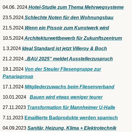
04.06. 2024
Hotel-Studie zum Thema Mehrwegsysteme
23.5.2024
Schlechte Noten für den Wohnungsbau
21.5.2024
Wenn ein Pissoir zum Kunstwerk wird
10.5.2024
Architekturwettbewerb für Zukunftszentrum
1.3.2024
Ideal Standard ist jetzt Villeroy & Boch
21.2.2024
„BAU 2025“ meldet Ausstellerzuspruch
19.1.2024
Von der Steuler Fliesengruppe zur
Panariagroup
17.1.2024
Mitgliederzuwachs beim Fliesenverband
10.01.2024
...
Bauen wird etwas weniger teurer
27.11.2023
Transformation für Mannheimer U-Halle
7.11.2023
Emaillierte Badprodukte werden spanisch
04.09.2023
Sanitär, Heizung, Klima + Elektrotechnik