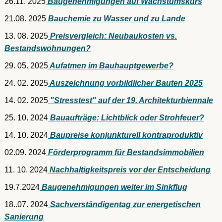
26.11. 2025
Baugenehmigungen auf Wachstumskurs
21.08. 2025
Bauchemie zu Wasser und zu Lande
13. 08. 2025
Preisvergleich: Neubaukosten vs.
Bestandswohnungen?
29. 05. 2025
Aufatmen im Bauhauptgewerbe?
24. 02. 2025
Auszeichnung vorbildlicher Bauten 2025
14. 02. 2025
"Stresstest" auf der 19. Architekturbiennale
25. 10. 2024
Bauaufträge: Lichtblick oder Strohfeuer?
14. 10. 2024
Baupreise konjunkturell kontraproduktiv
02.09. 2024
Förderprogramm für Bestandsimmobilien
11. 10. 2024
Nachhaltigkeitspreis vor der Entscheidung
19.7.2024
Baugenehmigungen weiter im Sinkflug
18..07. 2024
Sachverständigentag zur energetischen
Sanierung