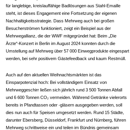
für langlebige, kreislauffähige Badlösungen aus Stahl-Emaille
steht, ist dieses Engagement eine Fortsetzung der eigenen
Nachhaltigkeitsstrategie. Dass Mehrweg auch bei großen
Besucherströmen funktioniert, zeigt ein Beispiel aus der
Mehrwegallianz, die der WWF mitgegründet hat: Beim „Die
Ärzte“-Konzert in Berlin im August 2024 konnten durch die
Umstellung auf Mehrweg über 57 000 Einwegprodukte eingespart
werden, bei sehr positivem Gästefeedback und kaum Restmüll.
Auch auf den aktuellen Weihnachtsmärkten ist das
Einsparpotenzial hoch: Bei vollständigem Einsatz von
Mehrweggeschirr ließen sich jährlich rund 3 500 Tonnen Abfall
und 6 600 Tonnen CO₂ vermeiden. Während Getränke vielerorts
bereits in Pfandtassen oder -gläsern ausgegeben werden, soll
dies nun auch für Speisen umgesetzt werden. Rund 15 Städte,
darunter Ebersberg, Düsseldorf, Frankfurt und Nürnberg, führen
Mehrweg schrittweise ein und teilen im Bündnis gemeinsam