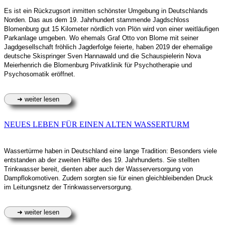
Es ist ein Rückzugsort inmitten schönster Umgebung in Deutschlands
Norden. Das aus dem 19. Jahrhundert stammende Jagdschloss
Blomenburg gut 15 Kilometer nördlich von Plön wird von einer weitläufigen
Parkanlage umgeben. Wo ehemals Graf Otto von Blome mit seiner
Jagdgesellschaft fröhlich Jagderfolge feierte, haben 2019 der ehemalige
deutsche Skispringer Sven Hannawald und die Schauspielerin Nova
Meierhenrich die Blomenburg Privatklinik für Psychotherapie und
Psychosomatik eröffnet.
NEUES LEBEN FÜR EINEN ALTEN WASSERTURM
Wassertürme haben in Deutschland eine lange Tradition: Besonders viele
entstanden ab der zweiten Hälfte des 19. Jahrhunderts. Sie stellten
Trinkwasser bereit, dienten aber auch der Wasserversorgung von
Dampflokomotiven. Zudem sorgten sie für einen gleichbleibenden Druck
im Leitungsnetz der Trinkwasserversorgung.