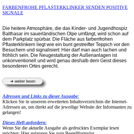
FARBENFROHE PFLASTERKLINKER SENDEN POSITIVE
SIGNALE
Die heitere Atmosphäre, die das Kinder- und Jugendhospiz
Balthasar im sauerländischen Olpe umfängt, wird schon auf
dem Parkplatz spürbar. Die Fläche aus farbenfrohen
Pflasterklinkern liegt wie ein bunt gestreifter Teppich vor den
Besuchern und signalisiert: Hier darf man auch lachen und
fröhlich sein. Die Neugestaltung der Außenanlagen ist
unkonventionell und wird genau deshalb dem Geist dieses
besonderen Ortes gerecht.
Adressen und Links zu dieser Ausgabe
:
Klicken Sie in unserem erweiterten Inhaltsverzeichnis die Internet-
Adressen an, um direkt auf die jeweilige Website der Informanten zu
gelangen!
Dieses Heft anfordern
:
Wenn Sie die aktuelle Ausgabe als gedrucktes Exemplar lesen
möchten: Hier gelangen Sie zum Bestellformular.