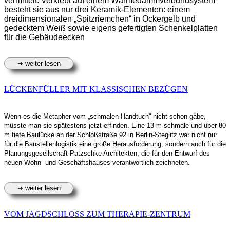
vermittelt. Verklebt auf einem Wärmedämmverbundsystem
besteht sie aus nur drei Keramik-Elementen: einem
dreidimensionalen „Spitzriemchen“ in Ockergelb und
gedecktem Weiß sowie eigens gefertigten Schenkelplatten
für die Gebäudeecken
LÜCKENFÜLLER MIT KLASSISCHEN BEZÜGEN
Wenn es die Metapher vom „schmalen Handtuch“ nicht schon gäbe,
müsste man sie spätestens jetzt erfinden. Eine 13 m schmale und über 80
m tiefe Baulücke an der Schloßstraße 92 in Berlin-Steglitz war nicht nur
für die Baustellenlogistik eine große Herausforderung, sondern auch für die
Planungsgesellschaft Patzschke Architekten, die für den Entwurf des
neuen Wohn- und Geschäftshauses verantwortlich zeichneten.
VOM JAGDSCHLOSS ZUM THERAPIE-ZENTRUM