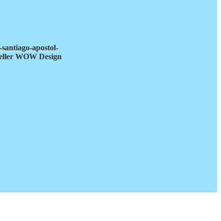
l-santiago-apostol-
rsteller WOW Design