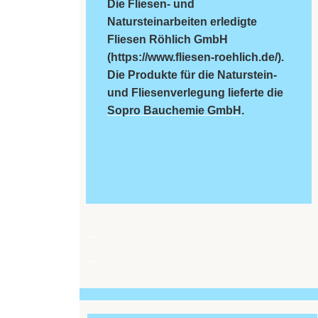
Die Fliesen- und
Natursteinarbeiten erledigte
Fliesen Röhlich GmbH
(https://www.fliesen-roehlich.de/).
Die Produkte für die Naturstein-
und Fliesenverlegung lieferte die
Sopro Bauchemie GmbH
.
....
....