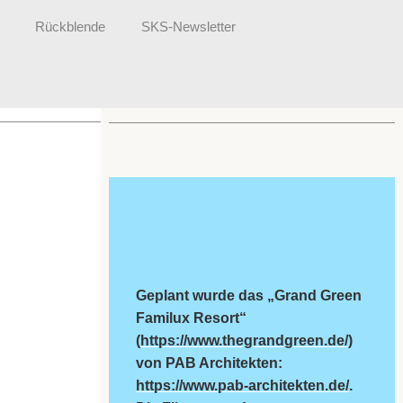
Rückblende
SKS-Newsletter
Geplant wurde das „Grand Green
Familux Resort“
(
https://www.thegrandgreen.de/
)
von PAB Architekten:
https://www.pab-architekten.de/
.