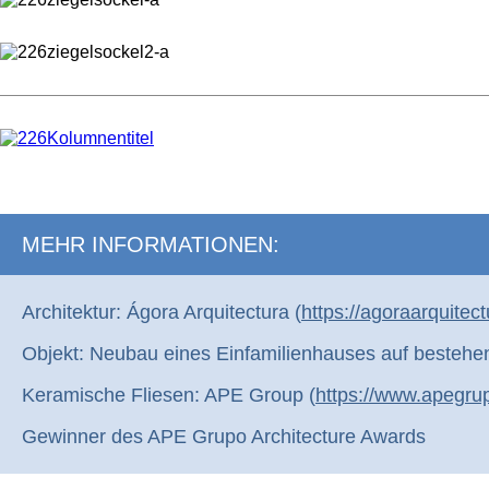
MEHR INFORMATIONEN:
Architektur: Ágora Arquitectura (
https://agoraarquitec
Objekt: Neubau eines Einfamilienhauses auf bestehe
Keramische Fliesen: APE Group (
https://www.apegru
Gewinner des APE Grupo Architecture Awards