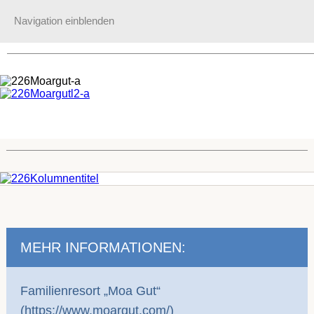
Navigation einblenden
MEHR INFORMATIONEN:
Familienresort „Moa Gut“
(
https://www.moargut.com/
)