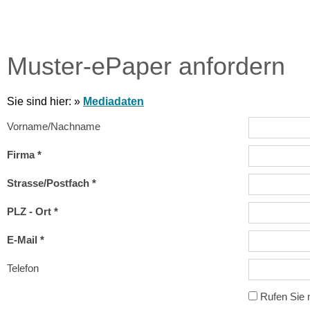
Muster-ePaper anfordern
Sie sind hier:
»
Mediadaten
Vorname/Nachname
Firma *
Strasse/Postfach *
PLZ - Ort *
E-Mail *
Telefon
Rufen Sie m