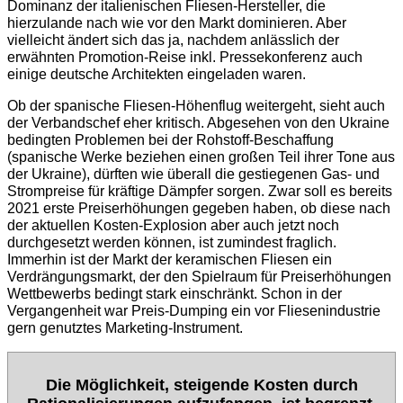
Dominanz der italienischen Fliesen-Hersteller, die
hierzulande nach wie vor den Markt dominieren. Aber
vielleicht ändert sich das ja, nachdem anlässlich der
erwähnten Promotion-Reise inkl. Pressekonferenz auch
einige deutsche Architekten eingeladen waren.
Ob der spanische Fliesen-Höhenflug weitergeht, sieht auch
der Verbandschef eher kritisch. Abgesehen von den Ukraine
bedingten Problemen bei der Rohstoff-Beschaffung
(spanische Werke beziehen einen großen Teil ihrer Tone aus
der Ukraine), dürften wie überall die gestiegenen Gas- und
Strompreise für kräftige Dämpfer sorgen. Zwar soll es bereits
2021 erste Preiserhöhungen gegeben haben, ob diese nach
der aktuellen Kosten-Explosion aber auch jetzt noch
durchgesetzt werden können, ist zumindest fraglich.
Immerhin ist der Markt der keramischen Fliesen ein
Verdrängungsmarkt, der den Spielraum für Preiserhöhungen
Wettbewerbs bedingt stark einschränkt. Schon in der
Vergangenheit war Preis-Dumping ein vor Fliesenindustrie
gern genutztes Marketing-Instrument.
Die Möglichkeit, steigende Kosten durch