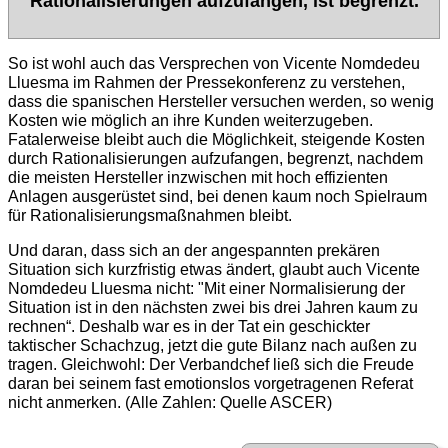
Rationalisierungen aufzufangen, ist begrenzt.
So ist wohl auch das Versprechen von Vicente Nomdedeu
Lluesma im Rahmen der Pressekonferenz zu verstehen,
dass die spanischen Hersteller versuchen werden, so wenig
Kosten wie möglich an ihre Kunden weiterzugeben.
Fatalerweise bleibt auch die Möglichkeit, steigende Kosten
durch Rationalisierungen aufzufangen, begrenzt, nachdem
die meisten Hersteller inzwischen mit hoch effizienten
Anlagen ausgerüstet sind, bei denen kaum noch Spielraum
für Rationalisierungsmaßnahmen bleibt.
Und daran, dass sich an der angespannten prekären
Situation sich kurzfristig etwas ändert, glaubt auch Vicente
Nomdedeu Lluesma nicht: "Mit einer Normalisierung der
Situation ist in den nächsten zwei bis drei Jahren kaum zu
rechnen“. Deshalb war es in der Tat ein geschickter
taktischer Schachzug, jetzt die gute Bilanz nach außen zu
tragen. Gleichwohl: Der Verbandchef ließ sich die Freude
daran bei seinem fast emotionslos vorgetragenen Referat
nicht anmerken. (Alle Zahlen: Quelle ASCER)