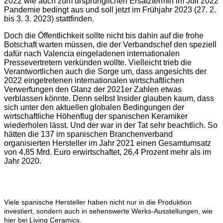
2022 wie auch zum ursprünglichen Ersatztermin im Juli 2022
Pandemie bedingt aus und soll jetzt im Frühjahr 2023 (27. 2.
bis 3. 3. 2023) stattfinden.
Doch die Öffentlichkeit sollte nicht bis dahin auf die frohe
Botschaft warten müssen, die der Verbandschef den speziell
dafür nach Valencia eingeladenen internationalen
Pressevertretern verkünden wollte. Vielleicht trieb die
Verantwortlichen auch die Sorge um, dass angesichts der
2022 eingetretenen internationalen wirtschaftlichen
Verwerfungen den Glanz der 2021er Zahlen etwas
verblassen könnte. Denn selbst Insider glauben kaum, dass
sich unter den aktuellen globalen Bedingungen der
wirtschaftliche Höhenflug der spanischen Keramiker
wiederholen lässt. Und der war in der Tat sehr beachtlich.
So
hätten die 137 im spanischen Branchenverband
organisierten Hersteller im Jahr 2021 einen Gesamtumsatz
von 4,85 Mrd. Euro erwirtschaftet, 26,4 Prozent mehr als im
Jahr 2020.
Viele spanische Hersteller haben nicht nur in die Produktion
investiert, sondern auch in sehenswerte Werks-Ausstellungen, wie
hier bei Living Ceramics.