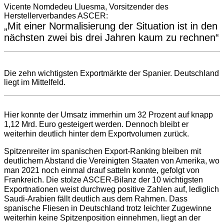
Vicente Nomdedeu Lluesma, Vorsitzender des
Herstellerverbandes ASCER
:
„Mit einer Normalisierung der Situation ist in den
nächsten zwei bis drei Jahren kaum zu rechnen“
Die zehn wichtigsten Exportmärkte der Spanier. Deutschland
liegt im Mittelfeld.
Hier konnte der Umsatz immerhin um 32 Prozent auf knapp
1,12 Mrd. Euro gesteigert werden. Dennoch bleibt er
weiterhin deutlich hinter dem Exportvolumen zurück.
Spitzenreiter im spanischen Export-Ranking bleiben mit
deutlichem Abstand die Vereinigten Staaten von Amerika, wo
man 2021 noch einmal drauf satteln konnte, gefolgt von
Frankreich. Die stolze ASCER-Bilanz der 10 wichtigsten
Exportnationen weist durchweg positive Zahlen auf, lediglich
Saudi-Arabien fällt deutlich aus dem Rahmen. Dass
spanische Fliesen in Deutschland trotz leichter Zugewinne
weiterhin keine Spitzenposition einnehmen, liegt an der