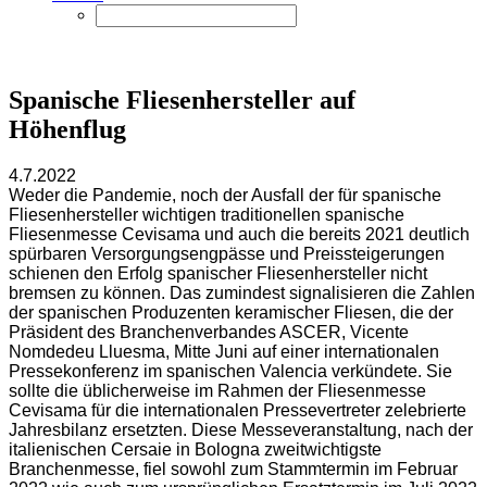
Spanische Fliesenhersteller auf
Höhenflug
4.7.2022
Weder die Pandemie, noch der Ausfall der für spanische
Fliesenhersteller wichtigen traditionellen spanische
Fliesenmesse Cevisama und auch die bereits 2021 deutlich
spürbaren Versorgungsengpässe und Preissteigerungen
schienen den Erfolg spanischer Fliesenhersteller nicht
bremsen zu können. Das zumindest signalisieren die Zahlen
der spanischen Produzenten keramischer Fliesen, die der
Präsident des Branchenverbandes ASCER, Vicente
Nomdedeu Lluesma, Mitte Juni auf einer internationalen
Pressekonferenz im spanischen Valencia verkündete. Sie
sollte die üblicherweise im Rahmen der Fliesenmesse
Cevisama für die internationalen Pressevertreter zelebrierte
Jahresbilanz ersetzten. Diese Messeveranstaltung, nach der
italienischen Cersaie in Bologna zweitwichtigste
Branchenmesse, fiel sowohl zum Stammtermin im Februar