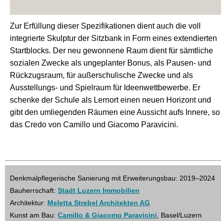
Zur Erfüllung dieser Spezifikationen dient auch die voll
integrierte Skulptur der Sitzbank in Form eines extendierten
Startblocks. Der neu gewonnene Raum dient für sämtliche
sozialen Zwecke als ungeplanter Bonus, als Pausen- und
Rückzugsraum, für außerschulische Zwecke und als
Ausstellungs- und Spielraum für Ideenwettbewerbe. Er
schenke der Schule als Lernort einen neuen Horizont und
gibt den umliegenden Räumen eine Aussicht aufs Innere, so
das Credo von Camillo und Giacomo Paravicini.
Denkmalpflegerische Sanierung mit Erweiterungsbau: 2019–2024
Bauherrschaft:
Stadt Luzern Immobilien
Architektur:
Meletta Strebel Architekten AG
Kunst am Bau:
Camillo & Giacomo Paravicini
, Basel/Luzern