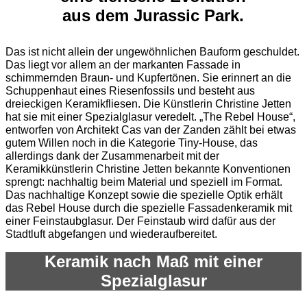
aus dem Jurassic Park.
Das ist nicht allein der ungewöhnlichen Bauform geschuldet.
Das liegt vor allem an der markanten Fassade in
schimmernden Braun- und Kupfertönen. Sie erinnert an die
Schuppenhaut eines Riesenfossils und besteht aus
dreieckigen Keramikfliesen. Die Künstlerin Christine Jetten
hat sie mit einer Spezialglasur veredelt. „The Rebel House“,
entworfen von Architekt Cas van der Zanden zählt bei etwas
gutem Willen noch in die Kategorie Tiny-House, das
allerdings dank der Zusammenarbeit mit der
Keramikkünstlerin Christine Jetten bekannte Konventionen
sprengt: nachhaltig beim Material und speziell im Format.
Das nachhaltige Konzept sowie die spezielle Optik erhält
das Rebel House durch die spezielle Fassadenkeramik mit
einer Feinstaubglasur. Der Feinstaub wird dafür aus der
Stadtluft abgefangen und wiederaufbereitet.
Keramik nach Maß mit einer
Spezialglasur