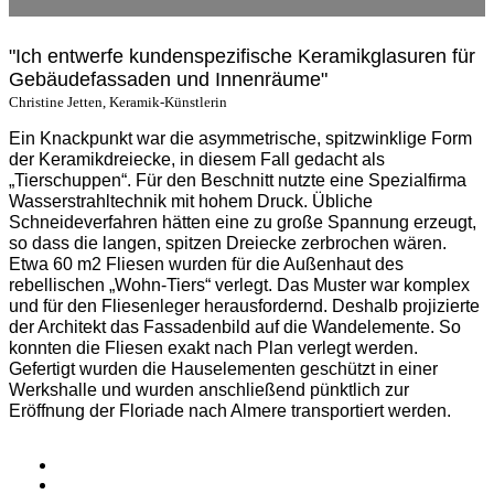
"Ich entwerfe kundenspezifische Keramikglasuren für
Gebäudefassaden und Innenräume"
Christine Jetten, Keramik-Künstlerin
Ein Knackpunkt war die asymmetrische, spitzwinklige Form
der Keramikdreiecke, in diesem Fall gedacht als
„Tierschuppen“. Für den Beschnitt nutzte eine Spezialfirma
Wasserstrahltechnik mit hohem Druck. Übliche
Schneideverfahren hätten eine zu große Spannung erzeugt,
so dass die langen, spitzen Dreiecke zerbrochen wären.
Etwa 60 m2 Fliesen wurden für die Außenhaut des
rebellischen „Wohn-Tiers“ verlegt. Das Muster war komplex
und für den Fliesenleger herausfordernd. Deshalb projizierte
der Architekt das Fassadenbild auf die Wandelemente. So
konnten die Fliesen exakt nach Plan verlegt werden.
Gefertigt wurden die Hauselementen geschützt in einer
Werkshalle und wurden anschließend pünktlich zur
Eröffnung der Floriade nach Almere transportiert werden.