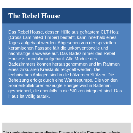
The Rebel House
Das Rebel House, dessen Hülle aus gefrästem CLT-Holz
(Cross Laminated Timber) besteht, kann innerhalb eines
Tages aufgebaut werden. Abgesehen von der speziellen
keramischen Fassade fällt die unkonventionelle und
nachhaltige Bauweise auf. Das Badezimmer des Rebel
House ist modular aufgebaut. Alte Module des
Badezimmers können herausgenommen und im Rahmen
eines zirkulären Kreislaufs recycelt werden. Die
technischen Anlagen sind in die hölzernen Stützen. Die
Beheizung erfolgt durch eine Wärmepumpe. Die von den
Sonnenkollektoren erzeugte Energie wird in Batterien
gespeichert, die ebenfalls in die Stützen integriert sind. Das
Haus ist völlig autark.
Die unglasierten extrudierten Fliesen für die Fassaden lieferte