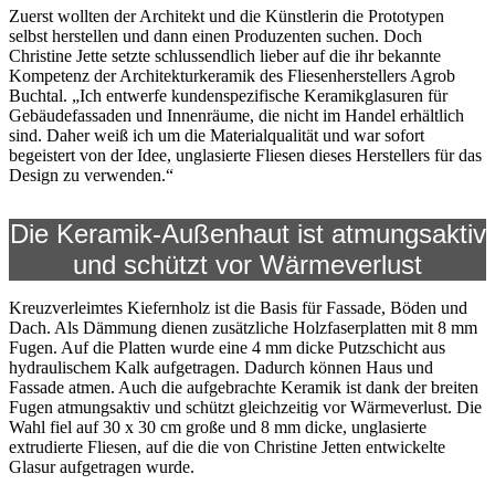
Zuerst wollten der Architekt und die Künstlerin die Prototypen
selbst herstellen und dann einen Produzenten suchen. Doch
Christine Jette setzte schlussendlich lieber auf die ihr bekannte
Kompetenz der Architekturkeramik des Fliesenherstellers Agrob
Buchtal. „Ich entwerfe kundenspezifische Keramikglasuren für
Gebäudefassaden und Innenräume, die nicht im Handel erhältlich
sind. Daher weiß ich um die Materialqualität und war sofort
begeistert von der Idee, unglasierte Fliesen dieses Herstellers für das
Design zu verwenden.“
Die Keramik-Außenhaut ist atmungsaktiv
und schützt vor Wärmeverlust
Kreuzverleimtes Kiefernholz ist die Basis für Fassade, Böden und
Dach. Als Dämmung dienen zusätzliche Holzfaserplatten mit 8 mm
Fugen. Auf die Platten wurde eine 4 mm dicke Putzschicht aus
hydraulischem Kalk aufgetragen. Dadurch können Haus und
Fassade atmen. Auch die aufgebrachte Keramik ist dank der breiten
Fugen atmungsaktiv und schützt gleichzeitig vor Wärmeverlust. Die
Wahl fiel auf 30 x 30 cm große und 8 mm dicke, unglasierte
extrudierte Fliesen, auf die die von Christine Jetten entwickelte
Glasur aufgetragen wurde.