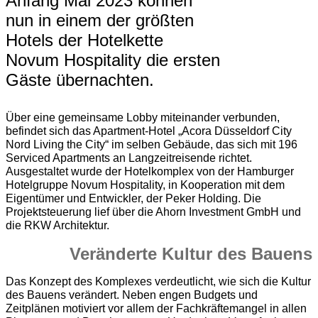
Anfang Mai 2023 können
nun in einem der größten
Hotels der Hotelkette
Novum Hospitality die ersten
Gäste übernachten.
Über eine gemeinsame Lobby miteinander verbunden,
befindet sich das Apartment-Hotel „Acora Düsseldorf City
Nord Living the City“ im selben Gebäude, das sich mit 196
Serviced Apartments an Langzeitreisende richtet.
Ausgestaltet wurde der Hotelkomplex von der Hamburger
Hotelgruppe Novum Hospitality, in Kooperation mit dem
Eigentümer und Entwickler, der Peker Holding. Die
Projektsteuerung lief über die Ahorn Investment GmbH und
die RKW Architektur.
Veränderte Kultur des Bauens
Das Konzept des Komplexes verdeutlicht, wie sich die Kultur
des Bauens verändert. Neben engen Budgets und
Zeitplänen motiviert vor allem der Fachkräftemangel in allen