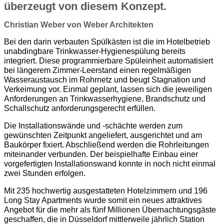
überzeugt von diesem Konzept.
Christian Weber von Weber Architekten
Bei den darin verbauten Spülkästen ist die im Hotelbetrieb
unabdingbare Trinkwasser-Hygienespülung bereits
integriert. Diese programmierbare Spüleinheit automatisiert
bei längerem Zimmer-Leerstand einen regelmäßigen
Wasseraustausch im Rohrnetz und beugt Stagnation und
Verkeimung vor. Einmal geplant, lassen sich die jeweiligen
Anforderungen an Trinkwasserhygiene, Brandschutz und
Schallschutz anforderungsgerecht erfüllen.
Die Installationswände und -schächte werden zum
gewünschten Zeitpunkt angeliefert, ausgerichtet und am
Baukörper fixiert. Abschließend werden die Rohrleitungen
miteinander verbunden. Der beispielhafte Einbau einer
vorgefertigten Installationswand konnte in noch nicht einmal
zwei Stunden erfolgen.
Mit 235 hochwertig ausgestatteten Hotelzimmern und 196
Long Stay Apartments wurde somit ein neues attraktives
Angebot für die mehr als fünf Millionen Übernachtungsgäste
geschaffen, die in Düsseldorf mittlerweile jährlich Station