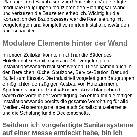
Planungs- und Bauphasen zum Umdenken. Vorgefertigte,
modulare Baugruppen reduzieren den Planungsaufwand
und verkürzen die Bauzeiten erheblich. Wichtig für die
Konzeption des Bauprozesses war die Realisierung mit
vorgefertigten und komplett verrohrten Installationswänden
und -schächten.
Modulare Elemente hinter der Wand
Im engen Zeitplan konnten nicht nur die Bäder des
Hotelkomplexes mit insgesamt 441 vorgefertigten
Installationswänden realisiert werden. Diese kamen auch in
den Bereichen Küche, Spülzone, Service-Station, Bar und
Buffet zum Einsatz. Die industriell vorgefertigten Baugruppen
ermöglichten den zügigen Ausbau von Hotelzimmern,
Apartments und der Pantry-Küchen. Ausschlaggebend
waren die Vorteile der Vorfertigung: So enthalten die fertigen
Installationswände bereits die gesamte Verrohrung für alle
Medien, Absperrorgane, aber auch Schallschutzelemente
und die Schalung für die Deckenschotts.
Seitdem ich vorgefertigte Sanitärsysteme
auf einer Messe entdeckt habe, bin ich