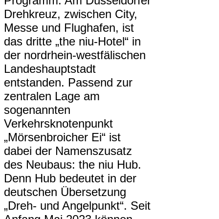
Programm: Am Düsseldorfer
Drehkreuz, zwischen City,
Messe und Flughafen, ist
das dritte „the niu-Hotel“ in
der nordrhein-westfälischen
Landeshauptstadt
entstanden. Passend zur
zentralen Lage am
sogenannten
Verkehrsknotenpunkt
„Mörsenbroicher Ei“ ist
dabei der Namenszusatz
des Neubaus: the niu Hub.
Denn Hub bedeutet in der
deutschen Übersetzung
„Dreh- und Angelpunkt“. Seit