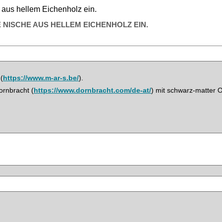
E NISCHE AUS HELLEM EICHENHOLZ EIN.
(
https://www.m-ar-s.be/
).
ornbracht (
https://www.dornbracht.com/de-at/
) mit schwarz-matter 