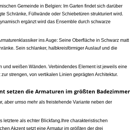
mischen Gemeinde in Belgien: Im Garten findet sich darüber
gte Schränke, Füllwände oder Schiebetüren strukturiert wird.
 Dynamisch ergänzt wird das Ensemble durch schwarze
maturenklassiker ins Auge: Seine Oberfläche in Schwarz matt
ränke. Sein schlanker, halbkreisförmiger Auslauf und die
in und weißen Wänden. Verbindendes Element ist jeweils eine
zur strengen, von vertikalen Linien geprägten Architektur.
ent setzen die Armaturen im größten Badezimmer
r, aber umso mehr als freistehende Variante neben der
letztere als echter Blickfang.
Ihre charakteristischen
schen Akzent setzt eine Armatur im größten der drei