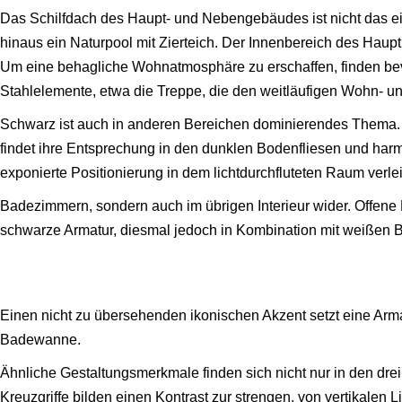
Das Schilfdach des Haupt- und Nebengebäudes ist nicht das ei
hinaus ein Naturpool mit Zierteich. Der Innenbereich des Haupt
Um eine behagliche Wohnatmosphäre zu erschaffen, finden be
Stahlelemente, etwa die Treppe, die den weitläufigen Wohn- un
Schwarz ist auch in anderen Bereichen dominierendes Thema. 
findet ihre Entsprechung in den dunklen Bodenfliesen und harm
exponierte Positionierung in dem lichtdurchfluteten Raum verl
Badezimmern, sondern auch im übrigen Interieur wider. Offen
schwarze Armatur, diesmal jedoch in Kombination mit weißen Bec
Einen nicht zu übersehenden ikonischen Akzent setzt eine Arma
Badewanne.
Ähnliche Gestaltungsmerkmale finden sich nicht nur in den dre
Kreuzgriffe bilden einen Kontrast zur strengen, von vertikalen 