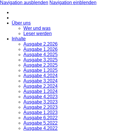
Navigation ausblenden
Navigation einblenden
Über uns
Wer und was
Leser werden
Inhalte
Ausgabe 2.2026
Ausgabe 1.2026
Ausgabe 4.2025
Ausgabe 3.2025
Ausgabe 2.2025
Ausgabe 1.2025
Ausgabe 4.2024
Ausgabe 3.2024
Ausgabe 2.2024
Ausgabe 1.2024
Ausgabe 4.2023
Ausgabe 3.2023
Ausgabe 2.2023
Ausgabe 1.2023
Ausgabe 6.2022
Ausgabe 5.2022
Ausgabe 4.2022