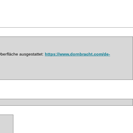
Oberfläche ausgestattet:
https://www.dornbracht.com/de-