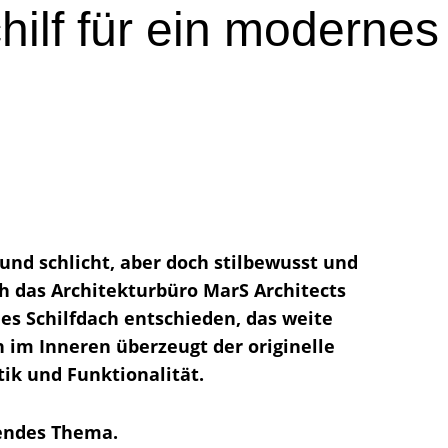
hilf für ein moderne
und schlicht, aber doch stilbewusst und
h das Architekturbüro MarS Architects
es Schilfdach entschieden, das weite
 im Inneren überzeugt der originelle
ik und Funktionalität.
rendes Thema.