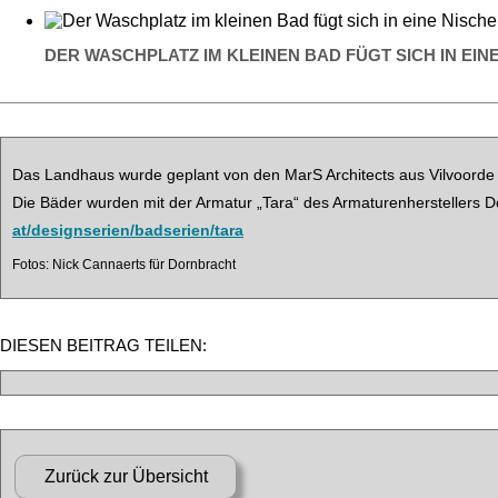
DER WASCHPLATZ IM KLEINEN BAD FÜGT SICH IN EIN
Das Landhaus wurde geplant von den MarS Architects aus Vilvoorde 
Die Bäder wurden mit der Armatur „Tara“ des Armaturenherstellers D
at/designserien/badserien/tara
Fotos: Nick Cannaerts für Dornbracht
DIESEN BEITRAG TEILEN: