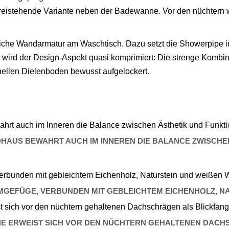
freistehende Variante neben der Badewanne. Vor den nüchtern 
 gleiche Wandarmatur am Waschtisch. Dazu setzt die Showerpipe
Bad wird der Design-Aspekt quasi komprimiert: Die strenge Ko
 hellen Dielenboden bewusst aufgelockert.
HAUS BEWAHRT AUCH IM INNEREN DIE BALANCE ZWISCHEN
MGEFÜGE, VERBUNDEN MIT GEBLEICHTEM EICHENHOLZ, N
E ERWEIST SICH VOR DEN NÜCHTERN GEHALTENEN DACH