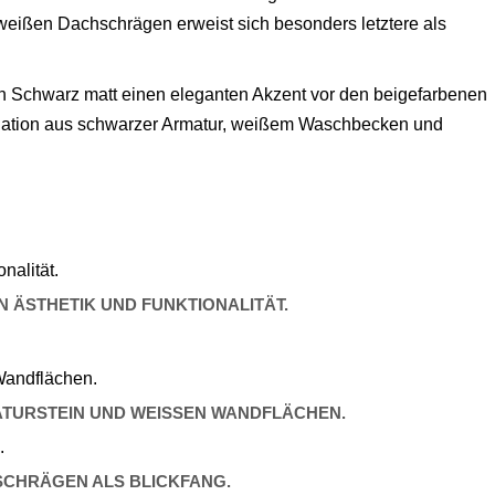
weißen Dachschrägen erweist sich besonders letztere als
 in Schwarz matt einen eleganten Akzent vor den beigefarbenen
mbination aus schwarzer Armatur, weißem Waschbecken und
 ÄSTHETIK UND FUNKTIONALITÄT.
ATURSTEIN UND WEISSEN WANDFLÄCHEN.
SCHRÄGEN ALS BLICKFANG.