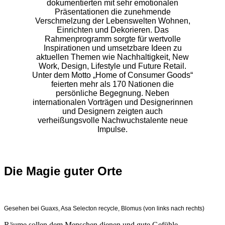
dokumentierten mit sehr emotionalen
Präsentationen die zunehmende
Verschmelzung der Lebenswelten Wohnen,
Einrichten und Dekorieren. Das
Rahmenprogramm sorgte für wertvolle
Inspirationen und umsetzbare Ideen zu
aktuellen Themen wie Nachhaltigkeit, New
Work, Design, Lifestyle und Future Retail.
Unter dem Motto „Home of Consumer Goods“
feierten mehr als 170 Nationen die
persönliche Begegnung. Neben
internationalen Vorträgen und Designerinnen
und Designern zeigten auch
verheißungsvolle Nachwuchstalente neue
Impulse.
Die Magie guter Orte
Gesehen bei Guaxs, Asa Selecton recycle, Blomus (von links nach rechts)
Räume sollen dem Menschen dienen und gute Gefühle