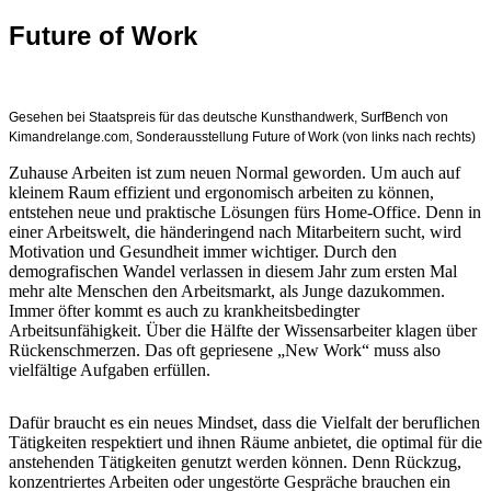
Future of Work
Gesehen bei Staatspreis für das deutsche Kunsthandwerk, SurfBench von
Kimandrelange.com, Sonderausstellung Future of Work (von links nach rechts)
Zuhause Arbeiten ist zum neuen Normal geworden. Um auch auf
kleinem Raum effizient und ergonomisch arbeiten zu können,
entstehen neue und praktische Lösungen fürs Home-Office. Denn in
einer Arbeitswelt, die händeringend nach Mitarbeitern sucht, wird
Motivation und Gesundheit immer wichtiger. Durch den
demografischen Wandel verlassen in diesem Jahr zum ersten Mal
mehr alte Menschen den Arbeitsmarkt, als Junge dazukommen.
Immer öfter kommt es auch zu krankheitsbedingter
Arbeitsunfähigkeit. Über die Hälfte der Wissensarbeiter klagen über
Rückenschmerzen. Das oft gepriesene „New Work“ muss also
vielfältige Aufgaben erfüllen.
Dafür braucht es ein neues Mindset, dass die Vielfalt der beruflichen
Tätigkeiten respektiert und ihnen Räume anbietet, die optimal für die
anstehenden Tätigkeiten genutzt werden können. Denn Rückzug,
konzentriertes Arbeiten oder ungestörte Gespräche brauchen ein