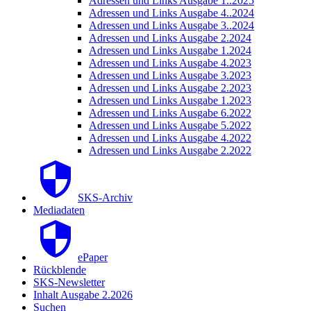
Adressen und Links Ausgabe 1..2025
Adressen und Links Ausgabe 4..2024
Adressen und Links Ausgabe 3..2024
Adressen und Links Ausgabe 2.2024
Adressen und Links Ausgabe 1.2024
Adressen und Links Ausgabe 4.2023
Adressen und Links Ausgabe 3.2023
Adressen und Links Ausgabe 2.2023
Adressen und Links Ausgabe 1.2023
Adressen und Links Ausgabe 6.2022
Adressen und Links Ausgabe 5.2022
Adressen und Links Ausgabe 4.2022
Adressen und Links Ausgabe 2.2022
SKS-Archiv
Mediadaten
ePaper
Rückblende
SKS-Newsletter
Inhalt Ausgabe 2.2026
Suchen