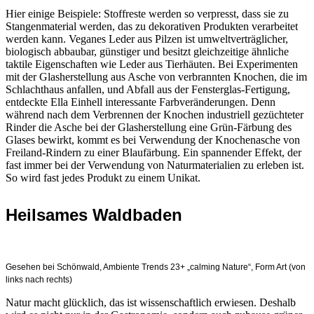
Hier einige Beispiele: Stoffreste werden so verpresst, dass sie zu
Stangenmaterial werden, das zu dekorativen Produkten verarbeitet
werden kann. Veganes Leder aus Pilzen ist umweltverträglicher,
biologisch abbaubar, günstiger und besitzt gleichzeitige ähnliche
taktile Eigenschaften wie Leder aus Tierhäuten. Bei Experimenten
mit der Glasherstellung aus Asche von verbrannten Knochen, die im
Schlachthaus anfallen, und Abfall aus der Fensterglas-Fertigung,
entdeckte Ella Einhell interessante Farbveränderungen. Denn
während nach dem Verbrennen der Knochen industriell gezüchteter
Rinder die Asche bei der Glasherstellung eine Grün-Färbung des
Glases bewirkt, kommt es bei Verwendung der Knochenasche von
Freiland-Rindern zu einer Blaufärbung. Ein spannender Effekt, der
fast immer bei der Verwendung von Naturmaterialien zu erleben ist.
So wird fast jedes Produkt zu einem Unikat.
Heilsames Waldbaden
Gesehen bei Schönwald, Ambiente Trends 23+ „calming Nature“, Form Art (von
links nach rechts)
Natur macht glücklich, das ist wissenschaftlich erwiesen. Deshalb