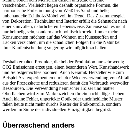
verschenken. Vielleicht liegen deshalb organische Formen, die
harmonische Farbstimmung von Weiß bis Sand und helle,
unbehandelte Echtholz-Möbel voll im Trend. Das Zusammenspiel
von Dekoration, Tischkultur und Interior erfüllt die Sehnsucht nach
einer sinnvollen, natürlicheren Lebensweise. Zuhause soll es nicht
nur heimelig sein, sondern auch politisch korrekt. Immer mehr
Konsumenten möchten auf das Wohnen mit Kunststoffen und
Lacken verzichten, um die schädlichen Folgen für die Natur bei
ihrer Kaufentscheidung so gering wie möglich zu halten.
Deshalb erhalten Produkte, die bei der Produktion nur sehr wenig
CO2 Emissionen erzeugen, einen besonderen Wert. Kunsthandwerk
und Selbstgemachtes boomen. Auch Keramik-Hersteller wie zum
Beispiel Asa experimentieren mit der Wiederverwendung von Abfall
aus der Prozesskette und reduzieren damit den Verbrauch wertvoller
Ressourcen. Die Verwendung heimischer Hölzer und matter
Oberflächen wird zum Markenzeichen für ein nachhaltiges Leben.
Auch kleine Fehler, unperfekte Optik oder uneinheitliche Muster
fallen heute nicht mehr durchs Raster der Endkontrolle, sondern
werden im Sinne der individuellen Einzigartigkeit begrüßt.
Überraschend anders