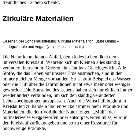
freundliches Lächeln schenkt.
Zirkuläre Materialien
Gesehen bei Sonderausstellung: Circular Materials for Future Dining –
biodegradable und vegan (von links nach rechts)
Die Natur kennt keinen Abfall, denn jedes Leben dient dem
universalen Kreislauf. Während sich im Kleinen alles ständig
verändert, herrscht im Großen ein ständiges Gleichgewicht. Alle
Stoffe, die das Leben auf unserer Erde ausmachen, sind in der
immer gleichen Menge vorhanden. So ist zum Beispiel das Wasser
oder die Luft über die Jahrmillionen nicht etwa mehr oder weniger
geworden. Die Bausteine des Lebens haben sich nur einfach immer
wieder anders verbunden, um sich den ständig veränderten
Lebensbedingungen anzupassen. Auch die Wirtschaft beginnt in
Kreisläufen zu handeln und entwickelt immer mehr Produkte und
Materialien, die dem Vorbild der Natur folgen. „Müll“, der
normalerweise weggeworfen oder entsorgt werden muss, wird in
den Kreislauf zurückgegeben und so zu einer Ressource für
hochwertige Produkte.