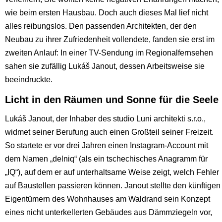
wie beim ersten Hausbau. Doch auch dieses Mal lief nicht
alles reibungslos. Den passenden Architekten, der den
Neubau zu ihrer Zufriedenheit vollendete, fanden sie erst im
zweiten Anlauf: In einer TV-Sendung im Regionalfernsehen
sahen sie zufällig Lukáš Janout, dessen Arbeitsweise sie
beeindruckte.
Licht in den Räumen und Sonne für die Seele
Lukáš Janout, der Inhaber des studio Luni architekti s.r.o.,
widmet seiner Berufung auch einen Großteil seiner Freizeit.
So startete er vor drei Jahren einen Instagram-Account mit
dem Namen „delniq“ (als ein tschechisches Anagramm für
„IQ“), auf dem er auf unterhaltsame Weise zeigt, welch Fehler
auf Baustellen passieren können. Janout stellte den künftigen
Eigentümern des Wohnhauses am Waldrand sein Konzept
eines nicht unterkellerten Gebäudes aus Dämmziegeln vor,