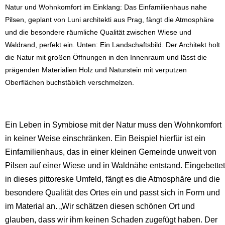
Natur und Wohnkomfort im Einklang: Das Einfamilienhaus nahe
Pilsen, geplant von Luni architekti aus Prag, fängt die Atmosphäre
und die besondere räumliche Qualität zwischen Wiese und
Waldrand, perfekt ein. Unten: Ein Landschaftsbild. Der Architekt holt
die Natur mit großen Öffnungen in den Innenraum und lässt die
prägenden Materialien Holz und Naturstein mit verputzen
Oberflächen buchstäblich verschmelzen.
Ein Leben in Symbiose mit der Natur muss den Wohnkomfort
in keiner Weise einschränken. Ein Beispiel hierfür ist ein
Einfamilienhaus, das in einer kleinen Gemeinde unweit von
Pilsen auf einer Wiese und in Waldnähe entstand. Eingebettet
in dieses pittoreske Umfeld, fängt es die Atmosphäre und die
besondere Qualität des Ortes ein und passt sich in Form und
im Material an. „Wir schätzen diesen schönen Ort und
glauben, dass wir ihm keinen Schaden zugefügt haben. Der