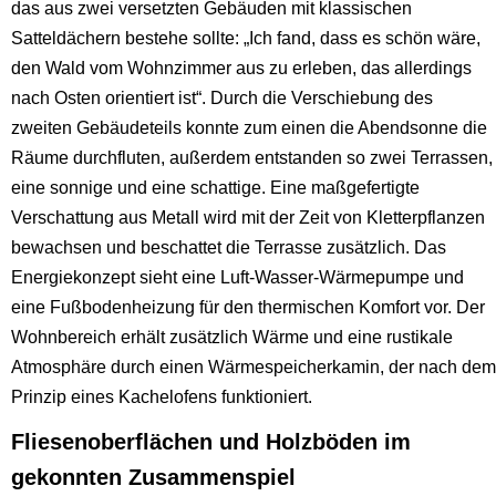
das aus zwei versetzten Gebäuden mit klassischen
Satteldächern bestehe sollte: „Ich fand, dass es schön wäre,
den Wald vom Wohnzimmer aus zu erleben, das allerdings
nach Osten orientiert ist“. Durch die Verschiebung des
zweiten Gebäudeteils konnte zum einen die Abendsonne die
Räume durchfluten, außerdem entstanden so zwei Terrassen,
eine sonnige und eine schattige. Eine maßgefertigte
Verschattung aus Metall wird mit der Zeit von Kletterpflanzen
bewachsen und beschattet die Terrasse zusätzlich. Das
Energiekonzept sieht eine Luft-Wasser-Wärmepumpe und
eine Fußbodenheizung für den thermischen Komfort vor. Der
Wohnbereich erhält zusätzlich Wärme und eine rustikale
Atmosphäre durch einen Wärmespeicherkamin, der nach dem
Prinzip eines Kachelofens funktioniert.
Fliesenoberflächen und Holzböden im
gekonnten Zusammenspiel