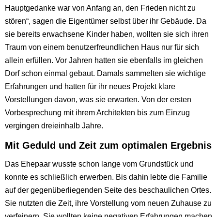
Hauptgedanke war von Anfang an, den Frieden nicht zu
stören“, sagen die Eigentümer selbst über ihr Gebäude. Da
sie bereits erwachsene Kinder haben, wollten sie sich ihren
Traum von einem benutzerfreundlichen Haus nur für sich
allein erfüllen. Vor Jahren hatten sie ebenfalls im gleichen
Dorf schon einmal gebaut. Damals sammelten sie wichtige
Erfahrungen und hatten für ihr neues Projekt klare
Vorstellungen davon, was sie erwarten. Von der ersten
Vorbesprechung mit ihrem Architekten bis zum Einzug
vergingen dreieinhalb Jahre.
Mit Geduld und Zeit zum optimalen Ergebnis
Das Ehepaar wusste schon lange vom Grundstück und
konnte es schließlich erwerben. Bis dahin lebte die Familie
auf der gegenüberliegenden Seite des beschaulichen Ortes.
Sie nutzten die Zeit, ihre Vorstellung vom neuen Zuhause zu
verfeinern, Sie wollten keine negativen Erfahrungen machen,