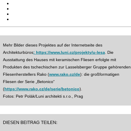
Mehr Bilder dieses Projektes auf der Internetseite des
Architekturbüros
: https://www.luni.cz/projekty/u-lesa
. Die
Ausstattung des Hauses mit keramischen Fliesen erfolgte mit
Produkten des tschechischen zur Lasselsberger Gruppe gehörenden
Fliesenherstellers Rako (
www.rako.cz/de
): die großformatigen
Fliesen der Serie „Betonico“
(
https://www.rako.cz/de/serie/betonico
).
Fotos: Petr Polák/Luni architekti s.r.o., Prag
DIESEN BEITRAG TEILEN: