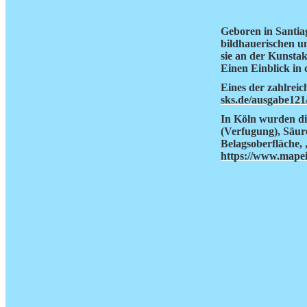
Geboren in Santiag
bildhauerischen u
sie an der Kunsta
Einen Einblick in 
Eines der zahlrei
sks.de/ausgabe121
In Köln wurden die
(Verfugung), Säur
Belagsoberfläche, 
https://www.mapei