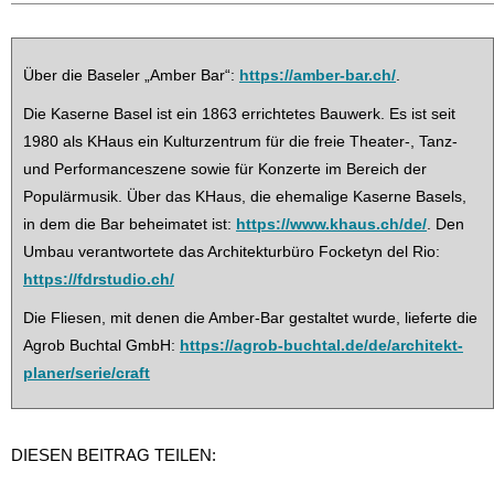
Über die Baseler „Amber Bar“:
https://amber-bar.ch/
.
Die Kaserne Basel ist ein 1863 errichtetes Bauwerk. Es ist seit
1980 als KHaus ein Kulturzentrum für die freie Theater-, Tanz-
und Performanceszene sowie für Konzerte im Bereich der
Populärmusik. Über das KHaus, die ehemalige Kaserne Basels,
in dem die Bar beheimatet ist:
https://www.khaus.ch/de/
. Den
Umbau verantwortete das Architekturbüro Focketyn del Rio:
https://fdrstudio.ch/
Die Fliesen, mit denen die Amber-Bar gestaltet wurde, lieferte die
Agrob Buchtal GmbH:
https://agrob-buchtal.de/de/architekt-
planer/serie/craft
DIESEN BEITRAG TEILEN: