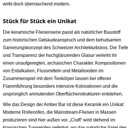
wirkt doch überraschend modern.
Stück für Stück ein Unikat
Die keramische Fliesenserie passt als natürlicher Baustoff
zum historischen Gebäudeanspruch und dem behutsamen
Sanierungskonzept des Schweizer Architekturbüros. Die Tiefe
und Transparenz der hochglänzenden Glasur verleiht ihr
einen unaufgeregten, archaischen Charakter. Kompositionen
von Erdalkalien, Flussmitteln und Metalloxiden im
Zusammenspiel mit dem Tonkörper lassen bei offener
Flammführung besonders intensive Kolorationen und die
ursprünglich anmutenden Oberflächenstrukturen entstehen.
Wie das Design der Amber Bar ist diese Keramik ein Unikat:
Moderne Rollenöfen, die Mainstream-Fliesen in Massen
produzieren sind hier außen vor. „Craft“ wird stehend im
klassischen Tunnelofen gefertigt, wo das natürliche Spiel des