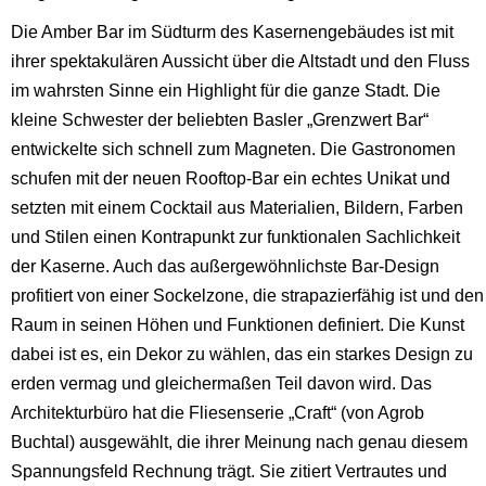
Die Amber Bar im Südturm des Kasernengebäudes ist mit
ihrer spektakulären Aussicht über die Altstadt und den Fluss
im wahrsten Sinne ein Highlight für die ganze Stadt. Die
kleine Schwester der beliebten Basler „Grenzwert Bar“
entwickelte sich schnell zum Magneten. Die Gastronomen
schufen mit der neuen Rooftop-Bar ein echtes Unikat und
setzten mit einem Cocktail aus Materialien, Bildern, Farben
und Stilen einen Kontrapunkt zur funktionalen Sachlichkeit
der Kaserne. Auch das außergewöhnlichste Bar-Design
profitiert von einer Sockelzone, die strapazierfähig ist und den
Raum in seinen Höhen und Funktionen definiert. Die Kunst
dabei ist es, ein Dekor zu wählen, das ein starkes Design zu
erden vermag und gleichermaßen Teil davon wird. Das
Architekturbüro hat die Fliesenserie „Craft“ (von Agrob
Buchtal) ausgewählt, die ihrer Meinung nach genau diesem
Spannungsfeld Rechnung trägt. Sie zitiert Vertrautes und