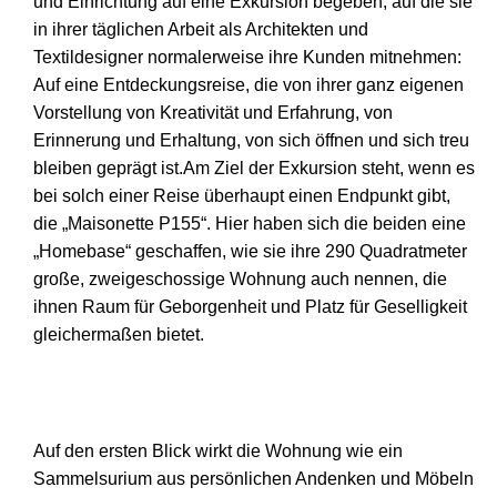
und Einrichtung auf eine Exkursion begeben, auf die sie
in ihrer täglichen Arbeit als Architekten und
Textildesigner normalerweise ihre Kunden mitnehmen:
Auf eine Entdeckungsreise, die von ihrer ganz eigenen
Vorstellung von Kreativität und Erfahrung, von
Erinnerung und Erhaltung, von sich öffnen und sich treu
bleiben geprägt ist.Am Ziel der Exkursion steht, wenn es
bei solch einer Reise überhaupt einen Endpunkt gibt,
die „Maisonette P155“. Hier haben sich die beiden eine
„Homebase“ geschaffen, wie sie ihre 290 Quadratmeter
große, zweigeschossige Wohnung auch nennen, die
ihnen Raum für Geborgenheit und Platz für Geselligkeit
gleichermaßen bietet.
.
.
Auf den ersten Blick wirkt die Wohnung wie ein
Sammelsurium aus persönlichen Andenken und Möbeln