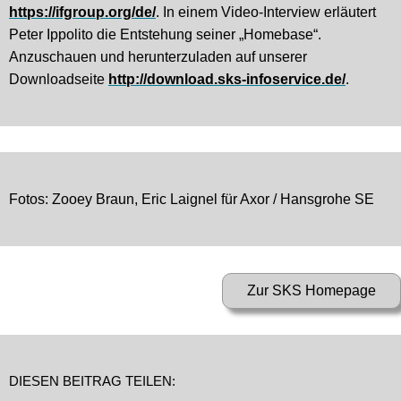
https://ifgroup.org/de/
. In einem Video-Interview erläutert
Peter Ippolito die Entstehung seiner „Homebase“.
Anzuschauen und herunterzuladen auf unserer
Downloadseite
http://download.sks-infoservice.de/
.
Fotos: Zooey Braun, Eric Laignel für Axor / Hansgrohe SE
DIESEN BEITRAG TEILEN: