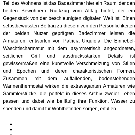
Teil des Wohnens ist das Badezimmer hier ein Raum, der den
beiden Bewohnern Rückzug vom Alltag bietet, der ein
Gegenstück von der beschleunigten digitalen Welt ist. Einen
selbstbewussten Beitrag zu diesem von den Persönlichkeiten
der beiden Nutzer geprägten Badezimmer leisten die
Armaturen, entworfen von Patricia Urquiola: Die Einhebel-
Waschtischarmatur mit dem asymmetrisch angeordneten,
seitlichen Griff und ausdrucksstarken Details ist
gewissermaßen eine kunstvolle Verschmelzung von Stilen
und Epochen und deren charakteristischen Formen.
Zusammen mit dem auffallenden, bodenstehenden
Wannenthermostat wirken die extravaganten Armaturen wie
Sammlerstücke, die perfekt in dieses Archiv zweier Leben
passen und dabei wie beiläufig ihre Funktion, Wasser zu
spenden und damit für Wohlbefinden sorgen, erfüllen.