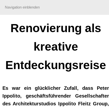
Navigation einblenden
Renovierung als
kreative
Entdeckungsreise
Es war ein glücklicher Zufall, dass Peter
Ippolito, geschäftsführender Gesellschafter
des Architekturstudios Ippolito Fleitz Group,