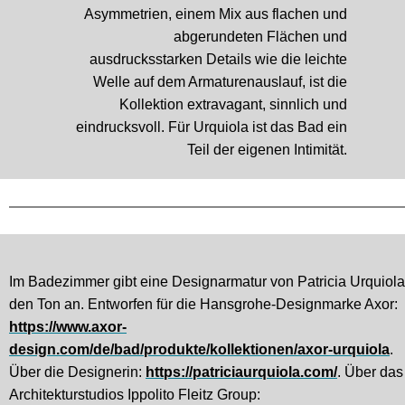
Asymmetrien, einem Mix aus flachen und
abgerundeten Flächen und
ausdrucksstarken Details wie die leichte
Welle auf dem Armaturenauslauf, ist die
Kollektion extravagant, sinnlich und
eindrucksvoll. Für Urquiola ist das Bad ein
Teil der eigenen Intimität.
Im Badezimmer gibt eine Designarmatur von Patricia Urquiola
den Ton an. Entworfen für die Hansgrohe-Designmarke Axor:
https://www.axor-
design.com/de/bad/produkte/kollektionen/axor-urquiola
.
Über die Designerin:
https://patriciaurquiola.com/
. Über das
Architekturstudios Ippolito Fleitz Group: