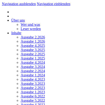
Navigation ausblenden
Navigation einblenden
Über uns
Wer und was
Leser werden
Inhalte
Ausgabe 2.2026
Ausgabe 1.2026
Ausgabe 4.2025
Ausgabe 3.2025
Ausgabe 2.2025
Ausgabe 1.2025
Ausgabe 4.2024
Ausgabe 3.2024
Ausgabe 2.2024
Ausgabe 1.2024
Ausgabe 4.2023
Ausgabe 3.2023
Ausgabe 2.2023
Ausgabe 1.2023
Ausgabe 6.2022
Ausgabe 5.2022
Ausgabe 4.2022